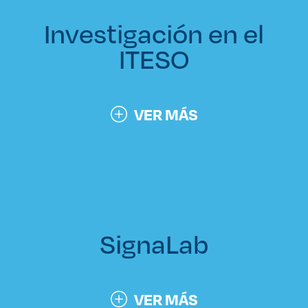
Investigación en el
ITESO
VER MÁS
SignaLab
VER MÁS