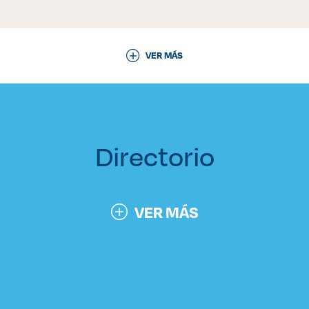
VER MÁS
Directorio
VER MÁS