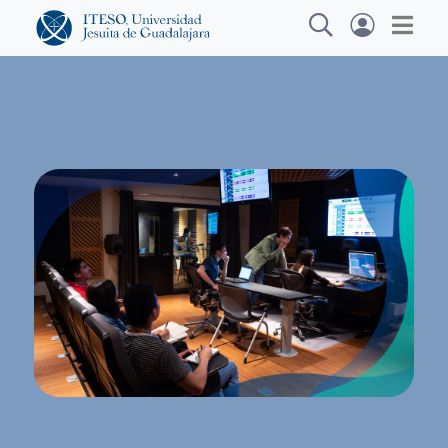
Explora sitios web, programas académicos,
actividades y noticias
Diplomados y Cur
|