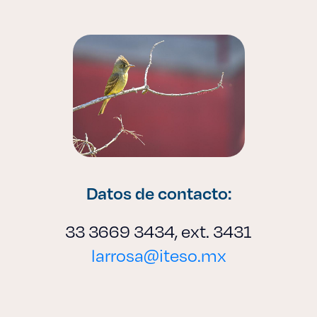
Datos de contacto:
33 3669 3434, ext. 3431
larrosa@iteso.mx